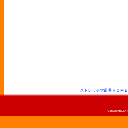
ストレッチ大辞典ＨＯＭＥ
Copyright(C)