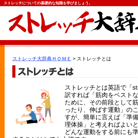
ストレッチについての基礎的な知識を学びましょう。
ストレッチ大辞典ＨＯＭＥ
> ストレッチとは
ストレッチとは英語で「str
訳すれば「筋肉をベスト
ために、その前段として
ったり、伸ばす運動」の
すが、簡単に言えば「準
理体操」と考えればよい
どんな運動をする前にも